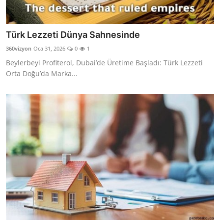
Türk Lezzeti Dünya Sahnesinde
360vizyon
Oca 31, 2026
0
1
Beylerbeyi Profiterol, Dubai’de Üretime Başladı: Türk Lezzeti
Orta Doğu’da Marka...