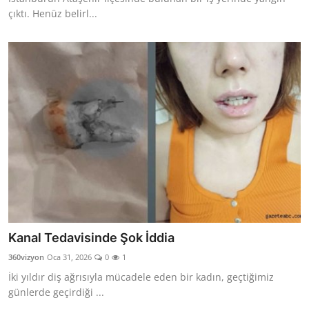
çıktı. Henüz belirl...
Kanal Tedavisinde Şok İddia
360vizyon
Oca 31, 2026
0
1
İki yıldır diş ağrısıyla mücadele eden bir kadın, geçtiğimiz
günlerde geçirdiği ...