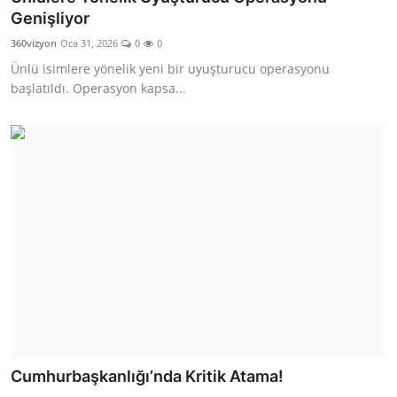
Genişliyor
360vizyon
Oca 31, 2026
0
0
Ünlü isimlere yönelik yeni bir uyuşturucu operasyonu
başlatıldı. Operasyon kapsa...
Cumhurbaşkanlığı’nda Kritik Atama!