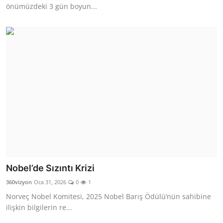
önümüzdeki 3 gün boyun...
Nobel’de Sızıntı Krizi
360vizyon
Oca 31, 2026
0
1
Norveç Nobel Komitesi, 2025 Nobel Barış Ödülü’nün sahibine
ilişkin bilgilerin re...