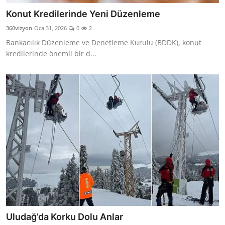
Konut Kredilerinde Yeni Düzenleme
360vizyon
Oca 31, 2026
0
2
Bankacılık Düzenleme ve Denetleme Kurulu (BDDK), konut
kredilerinde önemli bir d...
Uludağ’da Korku Dolu Anlar