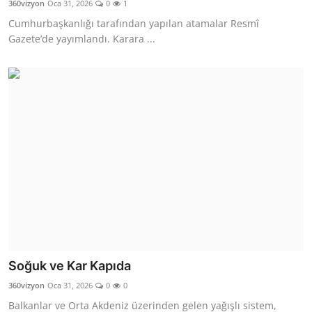
360vizyon
Oca 31, 2026
0
1
Cumhurbaşkanlığı tarafından yapılan atamalar Resmî
Gazete’de yayımlandı. Karara ...
Soğuk ve Kar Kapıda
360vizyon
Oca 31, 2026
0
0
Balkanlar ve Orta Akdeniz üzerinden gelen yağışlı sistem,