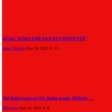
AĞAÇ KÖKLERİ SANATA DÖNÜŞTÜ
Haber Merkezi
Haz 10, 2025
0
13
242 kişiyi taşıyan Air India uçağı, Birleşik ...
360vizyon
Haz 12, 2025
0
8