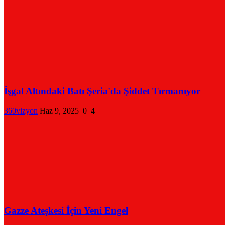
İşgal Altındaki Batı Şeria'da Şiddet Tırmanıyor
360vizyon
Haz 9, 2025
0
4
Gazze Ateşkesi İçin Yeni Engel