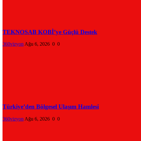
TEKNOSAB KOBİ’ye Güçlü Destek
360vizyon
Ağu 6, 2026
0
0
Türkiye’den Bölgesel Ulaşım Hamlesi
360vizyon
Ağu 6, 2026
0
0