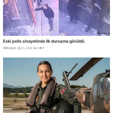
Eski polis cinayetinde ilk duruşma görüldü
360vizyon
Ağu 6, 2026
0
0