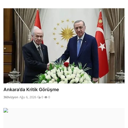
Ankara’da Kritik Görüşme
360vizyon
Ağu 6, 2026
0
0