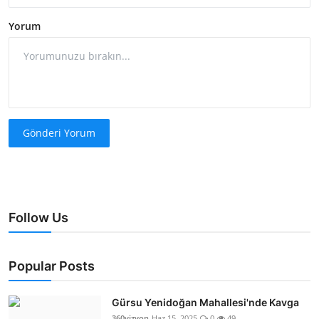
Yorum
Gönderi Yorum
Follow Us
Popular Posts
Gürsu Yenidoğan Mahallesi'nde Kavga
360vizyon
Haz 15, 2025
0
49