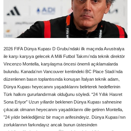
Galeri
2026 FIFA Dünya Kupası D Grubu'ndaki ilk maçında Avustralya
ile karşı karşıya gelecek A Milli Futbol Takımı'nda teknik direktör
Vincenzo Montella, karşılaşma öncesi önemli açıklamalarda
bulundu. Kanada'nın Vancouver kentindeki BC Place Stadı'nda
düzenlenen basın toplantısında konuşan İtalyan teknik adam,
Dünya Kupası heyecanını yaşadıklarını belirterek hedeflerinin
Türk halkını gururlandırmak olduğunu söyledi. “24 Yıllık Hasret
Sona Eriyor” Uzun yıllardır beklenen Dünya Kupası sahnesine
çıkacak olmanın heyecanını yaşadıklarını dile getiren Montella,
"24 yıldır beklediğimiz bir maçın arifesindeyiz. Dünya Kupası'nın
zorluklarının farkındayız ancak bunun üstesinden