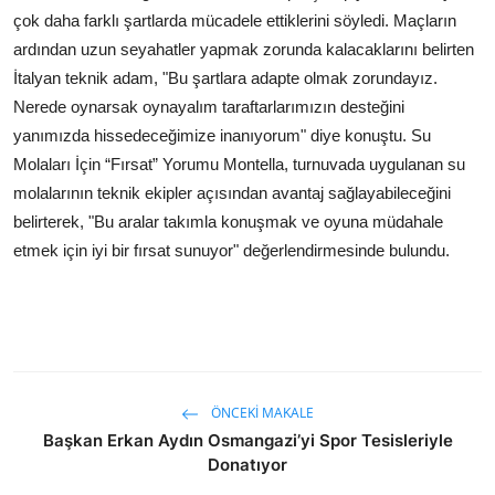
çok daha farklı şartlarda mücadele ettiklerini söyledi. Maçların
ardından uzun seyahatler yapmak zorunda kalacaklarını belirten
İtalyan teknik adam, "Bu şartlara adapte olmak zorundayız.
Nerede oynarsak oynayalım taraftarlarımızın desteğini
yanımızda hissedeceğimize inanıyorum" diye konuştu. Su
Molaları İçin “Fırsat” Yorumu Montella, turnuvada uygulanan su
molalarının teknik ekipler açısından avantaj sağlayabileceğini
belirterek, "Bu aralar takımla konuşmak ve oyuna müdahale
etmek için iyi bir fırsat sunuyor" değerlendirmesinde bulundu.
ÖNCEKI MAKALE
Başkan Erkan Aydın Osmangazi’yi Spor Tesisleriyle
Donatıyor