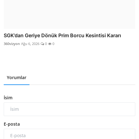
SGK’dan Geriye Dönük Prim Borcu Kesintisi Kararı
360vizyon
Ağu 6, 2026
0
0
Yorumlar
İsim
E-posta