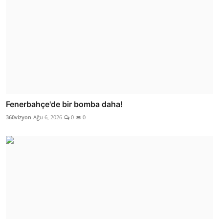
Fenerbahçe'de bir bomba daha!
360vizyon
Ağu 6, 2026
0
0