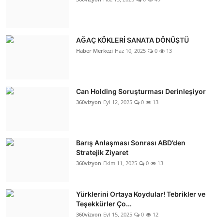
AĞAÇ KÖKLERİ SANATA DÖNÜŞTÜ
Haber Merkezi
Haz 10, 2025
0
13
Can Holding Soruşturması Derinleşiyor
360vizyon
Eyl 12, 2025
0
13
Barış Anlaşması Sonrası ABD’den
Stratejik Ziyaret
360vizyon
Ekim 11, 2025
0
13
Yürklerini Ortaya Koydular! Tebrikler ve
Teşekkürler Ço...
360vizyon
Eyl 15, 2025
0
12